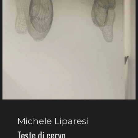
Michele Liparesi
Teste di cervo